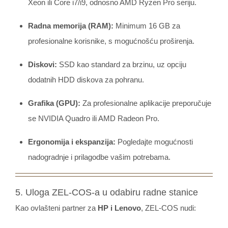
Xeon ili Core i7/i9, odnosno AMD Ryzen Pro seriju.
Radna memorija (RAM):
Minimum 16 GB za
profesionalne korisnike, s mogućnošću proširenja.
Diskovi:
SSD kao standard za brzinu, uz opciju
dodatnih HDD diskova za pohranu.
Grafika (GPU):
Za profesionalne aplikacije preporučuje
se NVIDIA Quadro ili AMD Radeon Pro.
Ergonomija i ekspanzija:
Pogledajte mogućnosti
nadogradnje i prilagodbe vašim potrebama.
5. Uloga ZEL-COS-a u odabiru radne stanice
Kao ovlašteni partner za
HP i Lenovo
, ZEL-COS nudi: