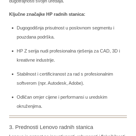
dugotrajnosti svojih uređaja.
Ključne značajke HP radnih stanica:
Dugogodišnja prisutnost u poslovnom segmentu i
pouzdana podrška.
HP Z serija nudi profesionalna rješenja za CAD, 3D i
kreativne industrije.
Stabilnost i certificiranost za rad s profesionalnim
softverom (npr. Autodesk, Adobe).
Odličan omjer cijene i performansi u uredskim
okruženjima.
3. Prednosti Lenovo radnih stanica