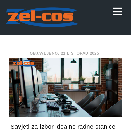
OBJAVLJENO: 21 LISTOPAD 2025
Savjeti za izbor idealne radne stanice –