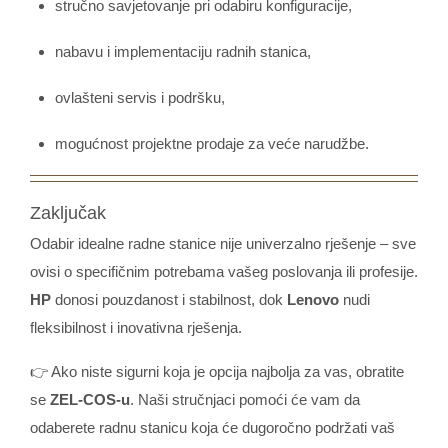
stručno savjetovanje pri odabiru konfiguracije,
nabavu i implementaciju radnih stanica,
ovlašteni servis i podršku,
mogućnost projektne prodaje za veće narudžbe.
Zaključak
Odabir idealne radne stanice nije univerzalno rješenje – sve
ovisi o specifičnim potrebama vašeg poslovanja ili profesije.
HP
donosi pouzdanost i stabilnost, dok
Lenovo
nudi
fleksibilnost i inovativna rješenja.
👉 Ako niste sigurni koja je opcija najbolja za vas, obratite
se
ZEL-COS-u
. Naši stručnjaci pomoći će vam da
odaberete radnu stanicu koja će dugoročno podržati vaš