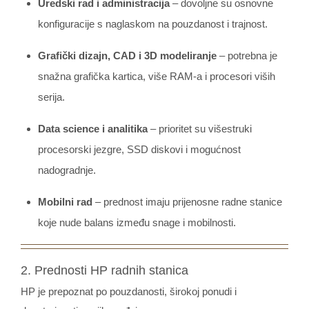
Uredski rad i administracija
– dovoljne su osnovne
konfiguracije s naglaskom na pouzdanost i trajnost.
Grafički dizajn, CAD i 3D modeliranje
– potrebna je
snažna grafička kartica, više RAM-a i procesori viših
serija.
Data science i analitika
– prioritet su višestruki
procesorski jezgre, SSD diskovi i mogućnost
nadogradnje.
Mobilni rad
– prednost imaju prijenosne radne stanice
koje nude balans između snage i mobilnosti.
2. Prednosti HP radnih stanica
HP je prepoznat po pouzdanosti, širokoj ponudi i