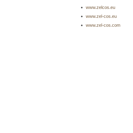
www.zelcos.eu
www.zel-cos.eu
www.zel-cos.com