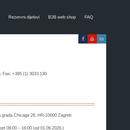
Rezervni dijelovi
B2B web shop
FAQ
, Fax: +385 (1) 3033 130
rada Chicaga 28, HR-10000 Zagreb
08:00 – 16:00 (od 01.06.2026.)