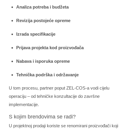
Analiza potreba i budžeta
Revizija postojeće opreme
Izrada specifikacije
Prijava projekta kod proizvođača
Nabava i isporuka opreme
Tehnička podrška i održavanje
U tom procesu, partner poput ZEL‑COS‑a vodi cijelu
operaciju – od tehničke konzultacije do završne
implementacije.
S kojim brendovima se radi?
U projektnoj prodaji koriste se renomirani proizvođači koji