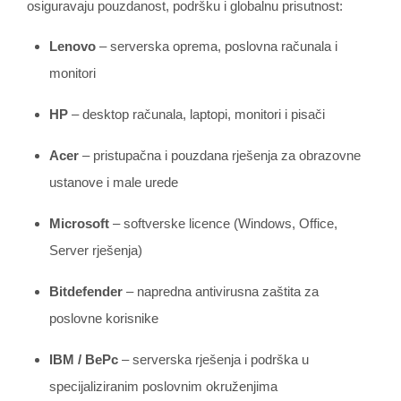
osiguravaju pouzdanost, podršku i globalnu prisutnost:
Lenovo
– serverska oprema, poslovna računala i
monitori
HP
– desktop računala, laptopi, monitori i pisači
Acer
– pristupačna i pouzdana rješenja za obrazovne
ustanove i male urede
Microsoft
– softverske licence (Windows, Office,
Server rješenja)
Bitdefender
– napredna antivirusna zaštita za
poslovne korisnike
IBM / BePc
– serverska rješenja i podrška u
specijaliziranim poslovnim okruženjima