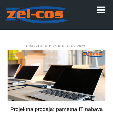
OBJAVLJENO: 25 KOLOVOZ 2025
Projektna prodaja: pametna IT nabava