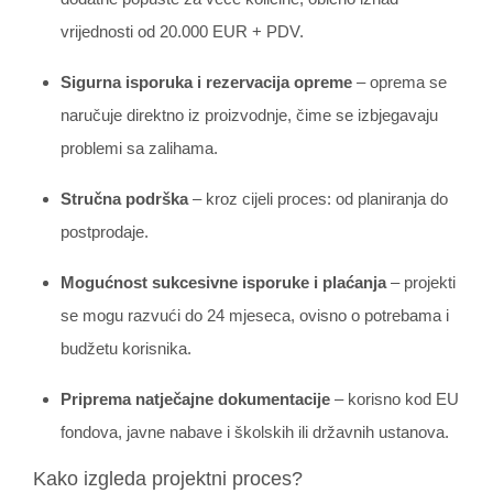
vrijednosti od 20.000 EUR + PDV.
Sigurna isporuka i rezervacija opreme
– oprema se
naručuje direktno iz proizvodnje, čime se izbjegavaju
problemi sa zalihama.
Stručna podrška
– kroz cijeli proces: od planiranja do
postprodaje.
Mogućnost sukcesivne isporuke i plaćanja
– projekti
se mogu razvući do 24 mjeseca, ovisno o potrebama i
budžetu korisnika.
Priprema natječajne dokumentacije
– korisno kod EU
fondova, javne nabave i školskih ili državnih ustanova.
Kako izgleda projektni proces?