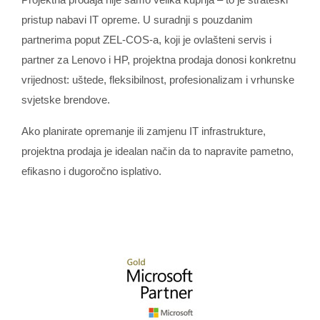
pristup nabavi IT opreme. U suradnji s pouzdanim
partnerima poput ZEL‑COS‑a, koji je ovlašteni servis i
partner za Lenovo i HP, projektna prodaja donosi konkretnu
vrijednost: uštede, fleksibilnost, profesionalizam i vrhunske
svjetske brendove.
Ako planirate opremanje ili zamjenu IT infrastrukture,
projektna prodaja je idealan način da to napravite pametno,
efikasno i dugoročno isplativo.